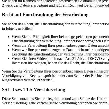
Sie haben im Rahmen der geltenden gesetzlichen Bestimmungen jeder
Zweck der Datenverarbeitung und ggf. ein Recht auf Berichtigung o
Recht auf Einschränkung der Verarbeitung
Sie haben das Recht, die Einschränkung der Verarbeitung Ihrer pers
in folgenden Fällen:
Wenn Sie die Richtigkeit Ihrer bei uns gespeicherten personenb
Einschränkung der Verarbeitung Ihrer personenbezogenen Date
Wenn die Verarbeitung Ihrer personenbezogenen Daten unrecht
Wenn wir Ihre personenbezogenen Daten nicht mehr benötigen, 
Löschung die Einschränkung der Verarbeitung Ihrer personenb
Wenn Sie einen Widerspruch nach Art. 21 Abs. 1 DSGVO einge
Interessen überwiegen, haben Sie das Recht, die Einschränkun
Wenn Sie die Verarbeitung Ihrer personenbezogenen Daten eingeschr
Verteidigung von Rechtsansprüchen oder zum Schutz der Rechte einer 
Mitgliedstaats verarbeitet werden.
SSL- bzw. TLS-Verschlüsselung
Diese Seite nutzt aus Sicherheitsgründen und zum Schutz der Übertrag
Verschlüsselung. Eine verschlüsselte Verbindung erkennen Sie daran, 