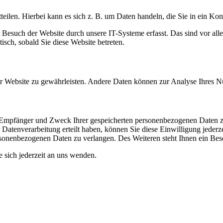
eilen. Hierbei kann es sich z. B. um Daten handeln, die Sie in ein Ko
esuch der Website durch unsere IT-Systeme erfasst. Das sind vor alle
isch, sobald Sie diese Website betreten.
 der Website zu gewährleisten. Andere Daten können zur Analyse Ihres 
t, Empfänger und Zweck Ihrer gespeicherten personenbezogenen Daten z
Datenverarbeitung erteilt haben, können Sie diese Einwilligung jederz
sonenbezogenen Daten zu verlangen. Des Weiteren steht Ihnen ein Besc
sich jederzeit an uns wenden.