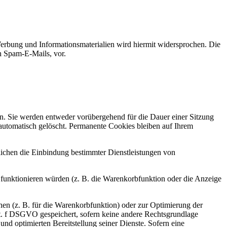
erbung und Informationsmaterialien wird hiermit widersprochen. Die
ch Spam-E-Mails, vor.
n. Sie werden entweder vorübergehend für die Dauer einer Sitzung
automatisch gelöscht. Permanente Cookies bleiben auf Ihrem
ichen die Einbindung bestimmter Dienstleistungen von
funktionieren würden (z. B. die Warenkorbfunktion oder die Anzeige
en (z. B. für die Warenkorbfunktion) oder zur Optimierung der
it. f DSGVO gespeichert, sofern keine andere Rechtsgrundlage
nd optimierten Bereitstellung seiner Dienste. Sofern eine