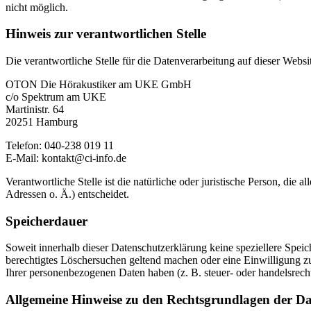
nicht möglich.
Hinweis zur verantwortlichen Stelle
Die verantwortliche Stelle für die Datenverarbeitung auf dieser Websit
OTON Die Hörakustiker am UKE GmbH
c/o Spektrum am UKE
Martinistr. 64
20251 Hamburg
Telefon: 040-238 019 11
E-Mail: kontakt@ci-info.de
Verantwortliche Stelle ist die natürliche oder juristische Person, d
Adressen o. Ä.) entscheidet.
Speicherdauer
Soweit innerhalb dieser Datenschutzerklärung keine speziellere Spei
berechtigtes Löschersuchen geltend machen oder eine Einwilligung zu
Ihrer personenbezogenen Daten haben (z. B. steuer- oder handelsrecht
Allgemeine Hinweise zu den Rechtsgrundlagen der Da