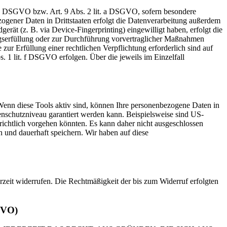
t. a DSGVO bzw. Art. 9 Abs. 2 lit. a DSGVO, sofern besondere
ogener Daten in Drittstaaten erfolgt die Datenverarbeitung außerdem
rät (z. B. via Device-Fingerprinting) eingewilligt haben, erfolgt die
ragserfüllung oder zur Durchführung vorvertraglicher Maßnahmen
zur Erfüllung einer rechtlichen Verpflichtung erforderlich sind auf
. 1 lit. f DSGVO erfolgen. Über die jeweils im Einzelfall
Wenn diese Tools aktiv sind, können Ihre personenbezogene Daten in
tenschutzniveau garantiert werden kann. Beispielsweise sind US-
ichtlich vorgehen könnten. Es kann daher nicht ausgeschlossen
und dauerhaft speichern. Wir haben auf diese
erzeit widerrufen. Die Rechtmäßigkeit der bis zum Widerruf erfolgten
GVO)