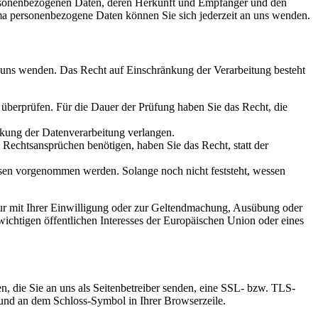
personenbezogenen Daten, deren Herkunft und Empfänger und den
a personenbezogene Daten können Sie sich jederzeit an uns wenden.
n uns wenden. Das Recht auf Einschränkung der Verarbeitung besteht
u überprüfen. Für die Dauer der Prüfung haben Sie das Recht, die
kung der Datenverarbeitung verlangen.
echtsansprüchen benötigen, haben Sie das Recht, statt der
en vorgenommen werden. Solange noch nicht feststeht, wessen
ur mit Ihrer Einwilligung oder zur Geltendmachung, Ausübung oder
ichtigen öffentlichen Interesses der Europäischen Union oder eines
n, die Sie an uns als Seitenbetreiber senden, eine SSL- bzw. TLS-
t und an dem Schloss-Symbol in Ihrer Browserzeile.