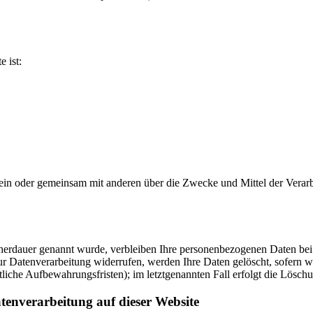
e ist:
ie allein oder gemeinsam mit anderen über die Zwecke und Mittel der V
cherdauer genannt wurde, verbleiben Ihre personenbezogenen Daten bei 
r Datenverarbeitung widerrufen, werden Ihre Daten gelöscht, sofern wi
liche Aufbewahrungsfristen); im letztgenannten Fall erfolgt die Löschu
tenverarbeitung auf dieser Website