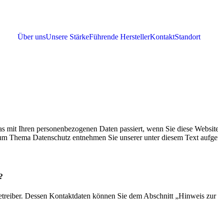
Über uns
Unsere Stärke
Führende Hersteller
Kontakt
Standort
s mit Ihren personenbezogenen Daten passiert, wenn Sie diese Websit
 zum Thema Datenschutz entnehmen Sie unserer unter diesem Text aufge
?
etreiber. Dessen Kontaktdaten können Sie dem Abschnitt „Hinweis zur 